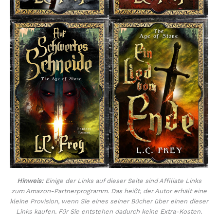
Hinweis:
Einige der Links auf dieser Seite sind Affiliate Links
zum Amazon-Partnerprogramm. Das heißt, der Autor erhält eine
kleine Provision, wenn Sie eines seiner Bücher über einen dieser
Links kaufen. Für Sie entstehen dadurch keine Extra-Kosten.