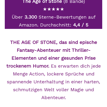
The Age of Stone
(8 Bände)
★★★★★
Über
3.300
Sterne-Bewertungen auf
Amazon. Durchschnitt:
4,4 / 5
THE AGE OF STONE, das sind epische
Fantasy-Abenteuer mit Thriller-
Elementen und einer gesunden Prise
trockenem Humor.
Es erwarten dich jede
Menge Action, lockere Sprüche und
spannende Unterhaltung in einer harten,
schmutzigen Welt voller Magie und
Abenteuer.