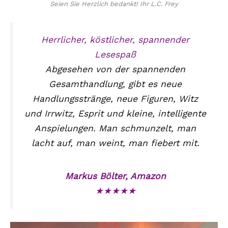
Seien Sie Herzlich bedankt! Ihr L.C. Frey
Herrlicher, köstlicher, spannender
Lesespaß
Abgesehen von der spannenden
Gesamthandlung, gibt es neue
Handlungsstränge, neue Figuren, Witz
und Irrwitz, Esprit und kleine, intelligente
Anspielungen. Man schmunzelt, man
lacht auf, man weint, man fiebert mit.
Markus Bölter, Amazon
★★★★★