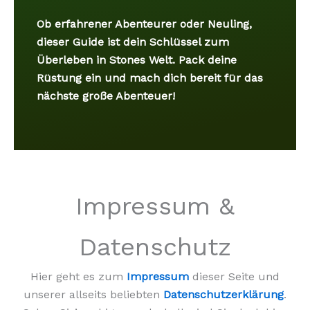
Ob erfahrener Abenteurer oder Neuling,
dieser Guide ist dein Schlüssel zum
Überleben in Stones Welt. Pack deine
Rüstung ein und mach dich bereit für das
nächste große Abenteuer!
Impressum &
Datenschutz
Hier geht es zum
Impressum
dieser Seite und
unserer allseits beliebten
Datenschutzerklärung
.